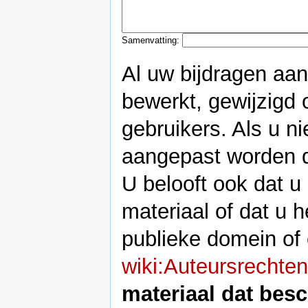
Samenvatting:
Al uw bijdragen aa
bewerkt, gewijzigd 
gebruikers. Als u ni
aangepast worden do
U belooft ook dat u
materiaal of dat u h
publieke domein of e
wiki:Auteursrechten
materiaal dat bes