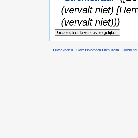
(vervalt niet) [H
(vervalt niet)))
Privacybeleid
Over Bibliotheca Enchusana
Voorbeho