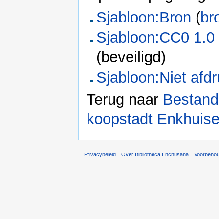
Sjabloon:Bron
(
br
Sjabloon:CC0 1.0 
(beveiligd)
Sjabloon:Niet afd
Terug naar
Bestand
koopstadt Enkhuise
Privacybeleid
Over Bibliotheca Enchusana
Voorbeho