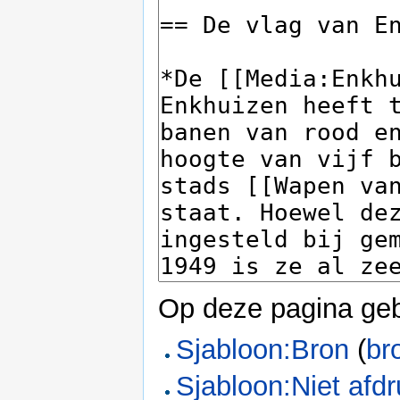
Op deze pagina geb
Sjabloon:Bron
(
br
Sjabloon:Niet afd