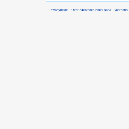
Privacybeleid
Over Bibliotheca Enchusana
Voorbeho