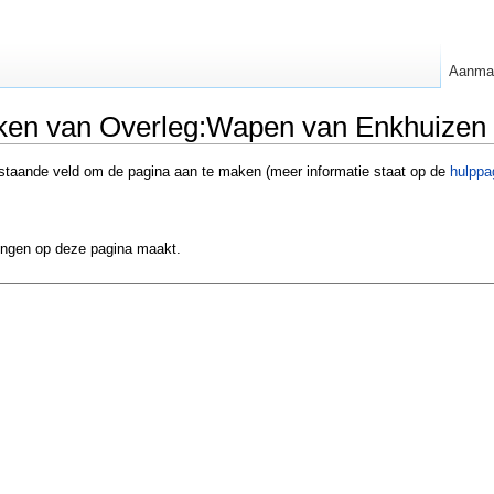
Aanma
ken van Overleg:Wapen van Enkhuizen
rstaande veld om de pagina aan te maken (meer informatie staat op de
hulppa
gingen op deze pagina maakt.