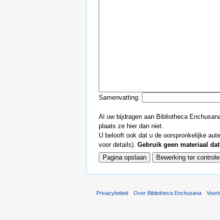
Samenvatting:
Al uw bijdragen aan Bibliotheca Enchusana
plaats ze hier dan niet.
U belooft ook dat u de oorspronkelijke aute
voor details).
Gebruik geen materiaal dat
Privacybeleid
Over Bibliotheca Enchusana
Voor