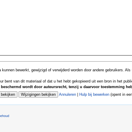
 kunnen bewerkt, gewijzigd of verwijderd worden door andere gebruikers. Als 
ur bent van dit materiaal of dat u het hebt gekopieerd uit een bron in het publ
 beschermd wordt door auteursrecht, tenzij u daarvoor toestemming heb
Annuleren
|
Hulp bij bewerken
(opent in ee
behoud