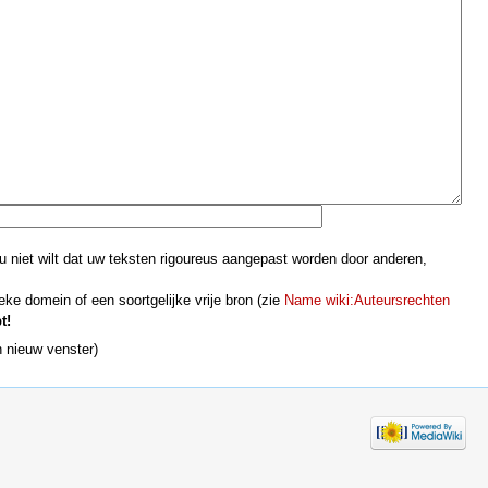
u niet wilt dat uw teksten rigoureus aangepast worden door anderen,
ieke domein of een soortgelijke vrije bron (zie
Name wiki:Auteursrechten
t!
n nieuw venster)