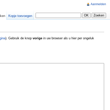
Aanmelden
ken
Kopje toevoegen
gina
). Gebruik de knop
vorige
in uw browser als u hier per ongeluk