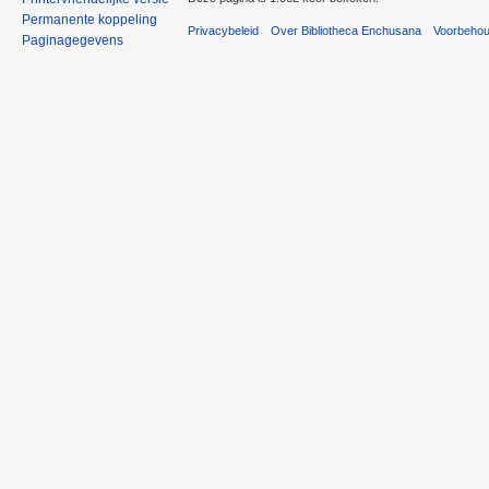
Permanente koppeling
Privacybeleid
Over Bibliotheca Enchusana
Voorbeho
Paginagegevens