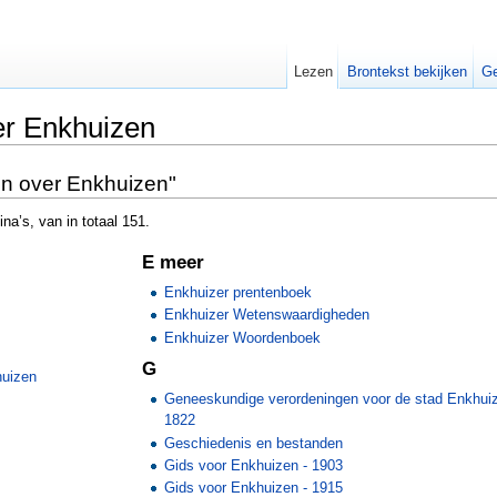
Lezen
Brontekst bekijken
Ge
er Enkhuizen
en over Enkhuizen"
a’s, van in totaal 151.
E meer
Enkhuizer prentenboek
Enkhuizer Wetenswaardigheden
Enkhuizer Woordenboek
G
huizen
Geneeskundige verordeningen voor de stad Enkhuiz
1822
Geschiedenis en bestanden
Gids voor Enkhuizen - 1903
Gids voor Enkhuizen - 1915