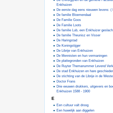
Enkhuizen
De eerste dag eens nieuwen levens: ( 
De familie Bloemendaal
De Familie Goos
De Familie Loots
De familie Lub, een Enkhuizer geslach
De familie Theunisz en Visser
De Haringstad
De Koningstijger
De Librije van Enkhuizen
De Mennisten en hun vermaningen
De plattegronden van Enkhuizen
De Ruyter Themanummer Levend Verl
De stad Enkhuizen en hare geschiede
De stichting van de Librije in de West
Doctor Frans
Drie eeuwen drukkers, uitgevers en bo
Enkhuizen 1588 - 1900
E
Een cultuur valt droog
Een huwelijk aan diggelen