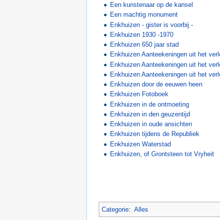
Een kunstenaar op de kansel
Een machtig monument
Enkhuizen - gister is voorbij -
Enkhuizen 1930 -1970
Enkhuizen 650 jaar stad
Enkhuizen Aanteekeningen uit het verl
Enkhuizen Aanteekeningen uit het verl
Enkhuizen Aanteekeningen uit het verl
Enkhuizen door de eeuwen heen
Enkhuizen Fotoboek
Enkhuizen in de ontmoeting
Enkhuizen in den geuzentijd
Enkhuizen in oude ansichten
Enkhuizen tijdens de Republiek
Enkhuizen Waterstad
Enkhuizen, of Grontsteen tot Vryheit
Categorie
:
Alles