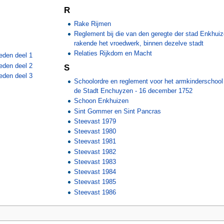
R
Rake Rijmen
Reglement bij die van den geregte der stad Enkhuiz
rakende het vroedwerk, binnen dezelve stadt
Relaties Rijkdom en Macht
eden deel 1
eden deel 2
S
eden deel 3
Schoolordre en reglement voor het armkinderschool
de Stadt Enchuyzen - 16 december 1752
Schoon Enkhuizen
Sint Gommer en Sint Pancras
Steevast 1979
Steevast 1980
Steevast 1981
Steevast 1982
Steevast 1983
Steevast 1984
Steevast 1985
Steevast 1986