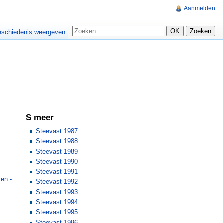
Aanmelden
schiedenis weergeven
S meer
Steevast 1987
Steevast 1988
Steevast 1989
Steevast 1990
Steevast 1991
en -
Steevast 1992
Steevast 1993
Steevast 1994
Steevast 1995
Steevast 1996