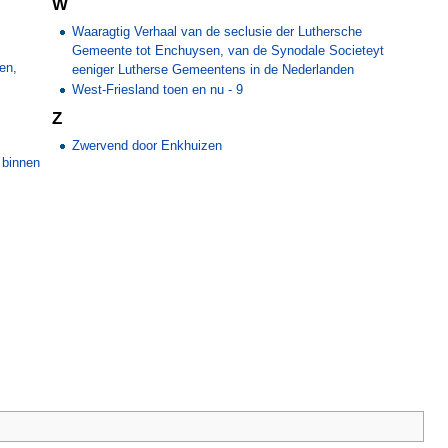
W
Waaragtig Verhaal van de seclusie der Luthersche
Gemeente tot Enchuysen, van de Synodale Societeyt
en,
eeniger Lutherse Gemeentens in de Nederlanden
West-Friesland toen en nu - 9
Z
Zwervend door Enkhuizen
 binnen