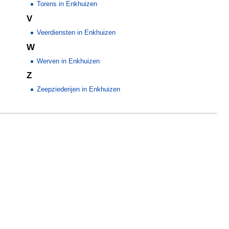
Torens in Enkhuizen
V
Veerdiensten in Enkhuizen
W
Werven in Enkhuizen
Z
Zeepziederijen in Enkhuizen