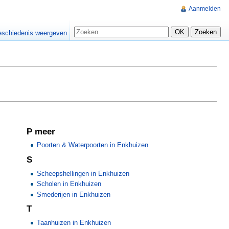
Aanmelden
schiedenis weergeven
P meer
Poorten & Waterpoorten in Enkhuizen
S
Scheepshellingen in Enkhuizen
Scholen in Enkhuizen
Smederijen in Enkhuizen
T
Taanhuizen in Enkhuizen