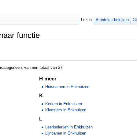
Lezen
Brontekst bekijken
Ge
aar functie
categorieën, van een totaal van 27.
H meer
Huisnamen in Enkhuizen
K
Kerken in Enkhuizen
Kloosters in Enkhuizen
L
Leerlooierijen in Enkhuizen
Lijnbanen in Enkhuizen