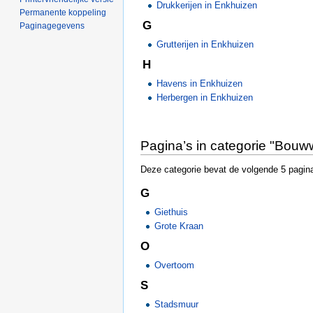
Drukkerijen in Enkhuizen
Permanente koppeling
G
Paginagegevens
Grutterijen in Enkhuizen
H
Havens in Enkhuizen
Herbergen in Enkhuizen
Pagina’s in categorie "Bouww
Deze categorie bevat de volgende 5 pagina’
G
Giethuis
Grote Kraan
O
Overtoom
S
Stadsmuur