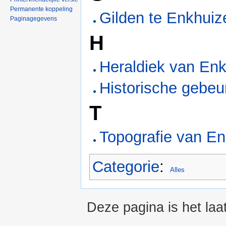
Permanente koppeling
Gilden te Enkhuiz
Paginagegevens
H
Heraldiek van En
Historische gebeu
T
Topografie van E
Categorie
:
Alles
Deze pagina is het laa