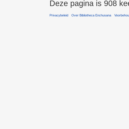
Deze pagina is 908 ke
Privacybeleid
Over Bibliotheca Enchusana
Voorbeho