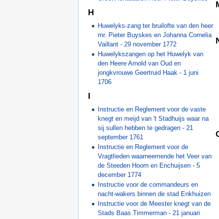
H
Huwelyks-zang ter bruilofte van den heer
mr. Pieter Buyskes en Johanna Cornelia
Vaillant - 29 november 1772
Huwelykszangen op het Huwelyk van
den Heere Arnold van Oud en
jongkvrouwe Geertruid Haak - 1 juni
1706
I
Instructie en Reglement voor de vaste
knegt en meijd van 't Stadhuijs waar na
sij sullen hebben te gedragen - 21
september 1761
Instructie en Reglement voor de
Vragtlieden waarneemende het Veer van
de Steeden Hoorn en Enchuijsen - 5
december 1774
Instructie voor de commandeurs en
nacht-wakers binnen de stad Enkhuizen
Instructie voor de Meester knegt van de
Stads Baas Timmerman - 21 januari