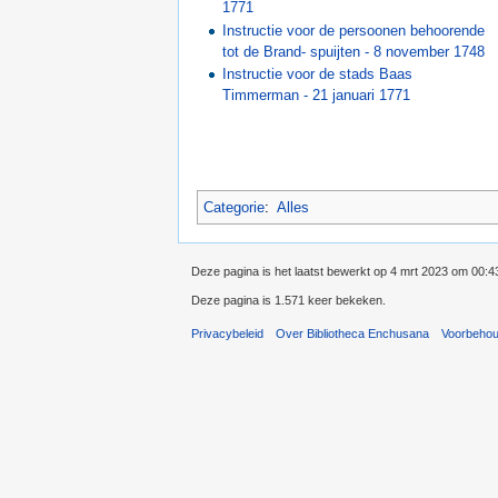
1771
Instructie voor de persoonen behoorende
tot de Brand- spuijten - 8 november 1748
Instructie voor de stads Baas
Timmerman - 21 januari 1771
Categorie
:
Alles
Deze pagina is het laatst bewerkt op 4 mrt 2023 om 00:4
Deze pagina is 1.571 keer bekeken.
Privacybeleid
Over Bibliotheca Enchusana
Voorbeho