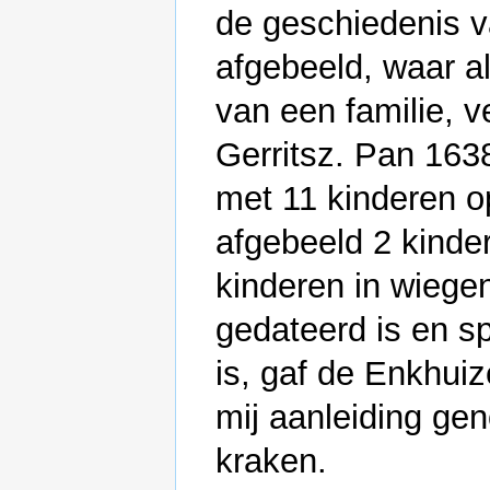
de geschiedenis v
afgebeeld, waar al
van een familie, v
Gerritsz. Pan 1638.
met 11 kinderen o
afgebeeld 2 kinde
kinderen in wiege
gedateerd is en spe
is, gaf de Enkhui
mij aanleiding ge
kraken.