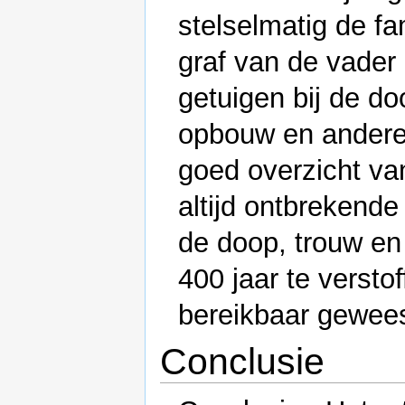
stelselmatig de fa
graf van de vader
getuigen bij de d
opbouw en andere f
goed overzicht va
altijd ontbrekende
de doop, trouw en
400 jaar te verstof
bereikbaar gewees
Conclusie