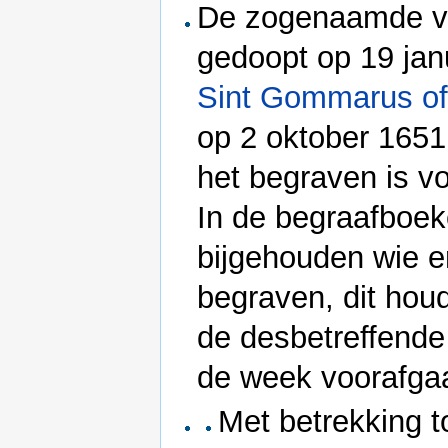
De zogenaamde v
gedoopt op 19 jan
Sint Gommarus of
op 2 oktober 1651
het begraven is vo
In de begraafboe
bijgehouden wie e
begraven, dit ho
de desbetreffende
de week voorafga
Met betrekking to