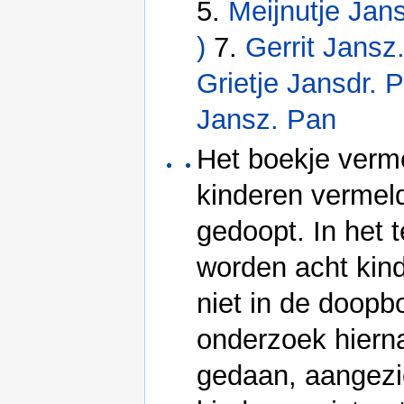
5.
Meijnutje Jans
)
7.
Gerrit Jansz.
Grietje Jansdr. 
Jansz. Pan
Het boekje verm
kinderen vermel
gedoopt. In het
worden acht kin
niet in de doop
onderzoek hierna
gedaan, aangezi