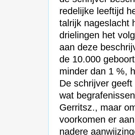
redelijke leeftijd
talrijk nageslach
drielingen het vo
aan deze beschrij
de 10.000 geboort
minder dan 1 %, h
De schrijver geeft
wat begrafenissen
Gerritsz., maar o
voorkomen er aan
nadere aanwijzinge