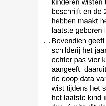
kinderen wisten 
beschrijft en de
hebben maakt het
laatste geboren i
Bovendien geeft d
schilderij het ja
echter pas vier 
aangeeft, daarui
de doop data va
wist tijdens het 
het laatste kind 