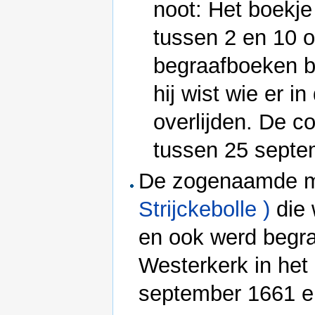
noot: Het boekje
tussen 2 en 10 o
begraafboeken bi
hij wist wie er
overlijden. De co
tussen 25 septe
De zogenaamde m
Strijckebolle )
die 
en ook werd begr
Westerkerk in het 
september 1661 e