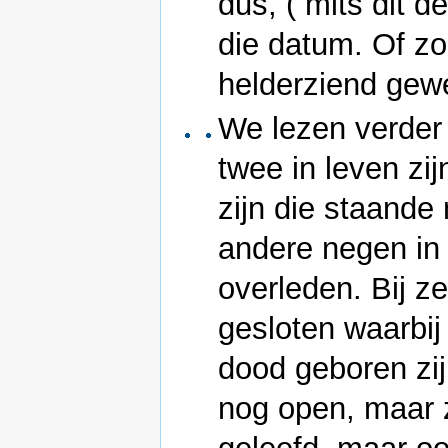
dus, ( mits dit d
die datum. Of zo
helderziend gewe
We lezen verder 
twee in leven zi
zijn die staande
andere negen in
overleden. Bij z
gesloten waarbij 
dood geboren zi
nog open, maar 