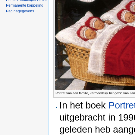
Permanente koppeling
Paginagegevens
Portret van een familie, vermoedelijk het gezin van Ja
In het boek
Portr
uitgebracht in 199
geleden heb aange