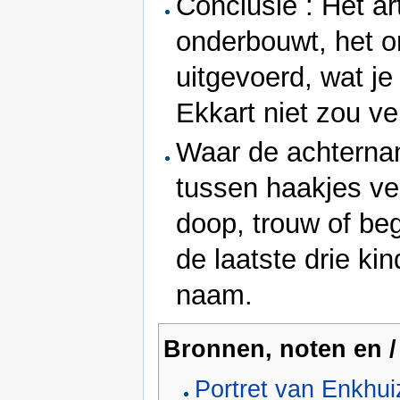
Conclusie : Het art
onderbouwt, het o
uitgevoerd, wat je
Ekkart niet zou v
Waar de achterna
tussen haakjes ver
doop, trouw of be
de laatste drie ki
naam.
Bronnen, noten en / 
Portret van Enkhu