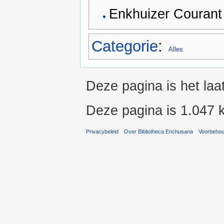
Enkhuizer Courant
Categorie
:
Alles
Deze pagina is het laa
Deze pagina is 1.047 
Privacybeleid
Over Bibliotheca Enchusana
Voorbeho