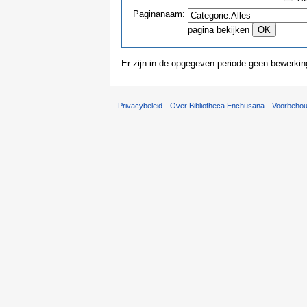
Paginanaam:
pagina bekijken
Er zijn in de opgegeven periode geen bewerki
Privacybeleid
Over Bibliotheca Enchusana
Voorbeho