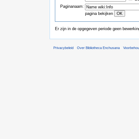
Paginanaam:
pagina bekijken
Er zijn in de opgegeven periode geen bewerki
Privacybeleid
Over Bibliotheca Enchusana
Voorbeho