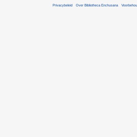
Privacybeleid
Over Bibliotheca Enchusana
Voorbeho