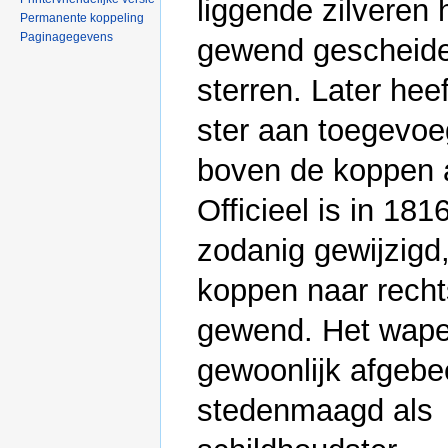
liggende zilveren 
Permanente koppeling
Paginagegevens
gewend gescheide
sterren. Later hee
ster aan toegevo
boven de koppen 
Officieel is in 18
zodanig gewijzigd
koppen naar recht
gewend. Het wape
gewoonlijk afgebe
stedenmaagd als