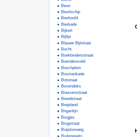
Beun
Beurtschip
Bierhoofd
Bierkade
Bijkert
Bijltje
Blauwe Bijlstraat
Bocht
Boekbindersstraat
Boendersveld
Boschplein
Bosmankade
Botstraat
Bovendeks
Brassersstraat
Breedstraat
Brejeland
Brigantijn
Brugjes
Brugstraat
Buijskesweg
Buitengaats