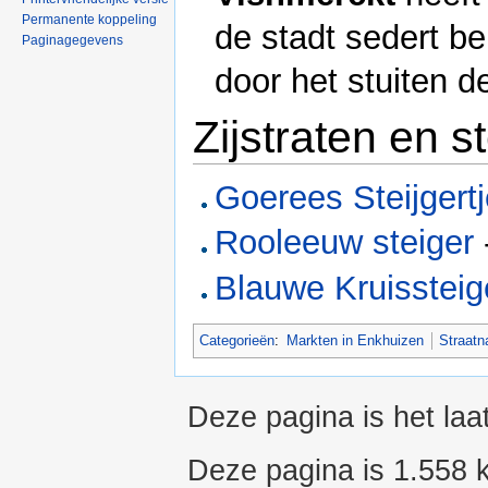
Permanente koppeling
de stadt sedert be
Paginagegevens
door het stuiten d
Zijstraten en s
Goerees Steijgert
Rooleeuw steiger
Blauwe Kruissteig
Categorieën
:
Markten in Enkhuizen
Straatn
Deze pagina is het laa
Deze pagina is 1.558 