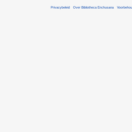
Privacybeleid
Over Bibliotheca Enchusana
Voorbeho