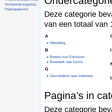
Ondercategori
Permanente koppeling
Paginagegevens
Deze categorie bev
van een totaal van 
A
Afbeelding
B
I
Boeken over Enkhuizen
Bouwwerk naar functie
G
Geschiedenis naar onderwerp
Pagina’s in cat
Deze categorie beva