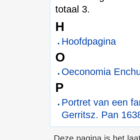
totaal 3.
H
Hoofdpagina
O
Oeconomia Ench
P
Portret van een fa
Gerritsz. Pan 163
Deze pagina is het laa